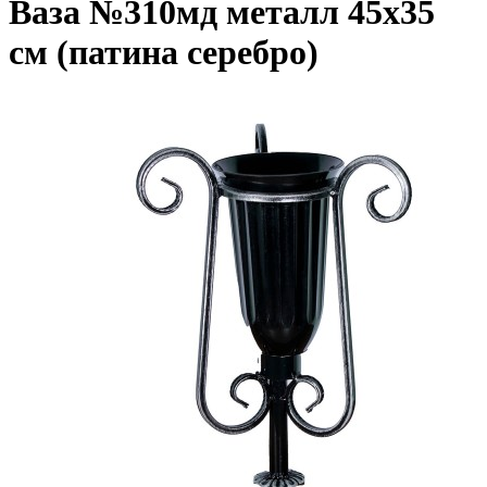
Ваза №310мд металл 45х35
см (патина серебро)