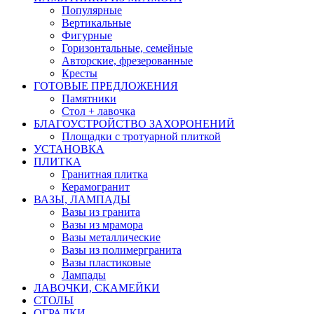
Популярные
Вертикальные
Фигурные
Горизонтальные, семейные
Авторские, фрезерованные
Кресты
ГОТОВЫЕ ПРЕДЛОЖЕНИЯ
Памятники
Стол + лавочка
БЛАГОУСТРОЙСТВО ЗАХОРОНЕНИЙ
Площадки с тротуарной плиткой
УСТАНОВКА
ПЛИТКА
Гранитная плитка
Керамогранит
ВАЗЫ, ЛАМПАДЫ
Вазы из гранита
Вазы из мрамора
Вазы металлические
Вазы из полимергранита
Вазы пластиковые
Лампады
ЛАВОЧКИ, СКАМЕЙКИ
СТОЛЫ
ОГРАДКИ