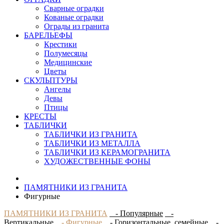
Сварные оградки
Кованые оградки
Ограды из гранита
БАРЕЛЬЕФЫ
Крестики
Полумесяцы
Медицинские
Цветы
СКУЛЬПТУРЫ
Ангелы
Девы
Птицы
КРЕСТЫ
ТАБЛИЧКИ
ТАБЛИЧКИ ИЗ ГРАНИТА
ТАБЛИЧКИ ИЗ МЕТАЛЛА
ТАБЛИЧКИ ИЗ КЕРАМОГРАНИТА
ХУДОЖЕСТВЕННЫЕ ФОНЫ
ПАМЯТНИКИ ИЗ ГРАНИТА
Фигурные
ПАМЯТНИКИ ИЗ ГРАНИТА
- Популярные
-
Вертикальные
- Фигурные
- Горизонтальные, семейные
-