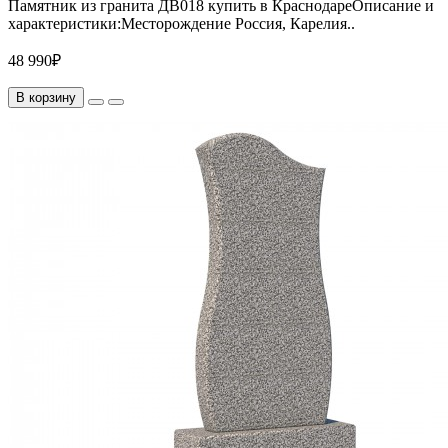
Памятник из гранита ДВ018 купить в КраснодареОписание и
характеристики:Месторождение Россия, Карелия..
48 990₽
В корзину