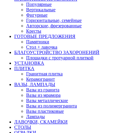
Популярные
Вертикальные
Фигурные
Горизонтальные, семейные
Авторские, фрезерованные
Кресты
ГОТОВЫЕ ПРЕДЛОЖЕНИЯ
Памятники
Стол + лавочка
БЛАГОУСТРОЙСТВО ЗАХОРОНЕНИЙ
Площадки с тротуарной плиткой
УСТАНОВКА
ПЛИТКА
Гранитная плитка
Керамогранит
ВАЗЫ, ЛАМПАДЫ
Вазы из гранита
Вазы из мрамора
Вазы металлические
Вазы из полимергранита
Вазы пластиковые
Лампады
ЛАВОЧКИ, СКАМЕЙКИ
СТОЛЫ
ОГРАДКИ