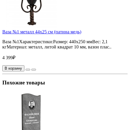
Ваза №1 металл 44х25 см (патина медь)
Ваза №1Характеристики:Размер: 440х250 ммВес: 2,1
кгМатериал: металл, литой квадрат 10 мм, вазон плас..
4 399₽
В корзину
Похожие товары