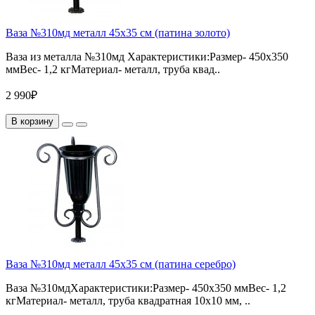
Ваза №310мд металл 45х35 см (патина золото)
Ваза из металла №310мд Характеристики:Размер- 450х350
ммВес- 1,2 кгМатериал- металл, труба квад..
2 990₽
В корзину
Ваза №310мд металл 45х35 см (патина серебро)
Ваза №310мдХарактеристики:Размер- 450х350 ммВес- 1,2
кгМатериал- металл, труба квадратная 10х10 мм, ..