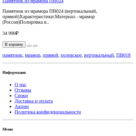
Памятник из мрамора ПВ024
Памятник из мрамора ПВ024 (вертикальный,
прямой)Характеристики:Материал - мрамор
(Россия)Полировка в..
34 990₽
В корзину
памятник
,
мрамор
,
прямой
,
полевское
,
вертикальный
,
ПВ018
Информация
О нас
Отзывы
Сроки
Доставка и оплата
Акции
Политика конфиденциальности
Меню