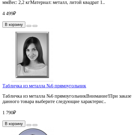
ммВес: 2,2 кгМатериал: металл, литой квадрат 1..
4 499₽
В корзину
Табличка из металла №6 прямоугольник
Табличка из металла №6 прямоугольникВнимание!При заказе
данного товара выберите следующие характерис..
1 790₽
В корзину