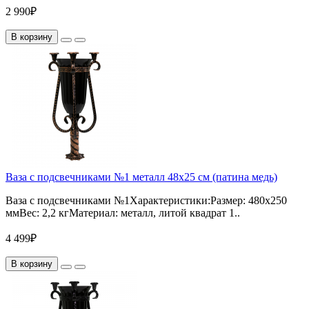
2 990₽
В корзину
Ваза с подсвечниками №1 металл 48х25 см (патина медь)
Ваза с подсвечниками №1Характеристики:Размер: 480х250
ммВес: 2,2 кгМатериал: металл, литой квадрат 1..
4 499₽
В корзину