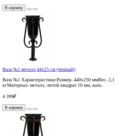
В корзину
Ваза №1 металл 44х25 см (черный)
Ваза №1 Характеристики:Размер- 440х250 ммВес- 2,1
кгМатериал- металл, литой квадрат 10 мм, вазо..
4 399₽
В корзину