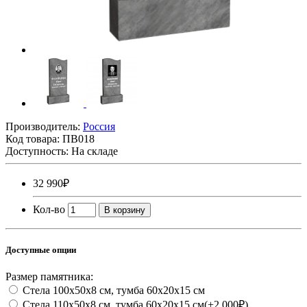
Производитель:
Россия
Код товара:
ПВ018
Доступность:
На складе
32 990₽
Кол-во
В корзину
Доступные опции
Размер памятника:
Стела 100х50х8 см, тумба 60х20х15 см
Стела 110х50х8 см, тумба 60х20х15 см
(+2 000₽)