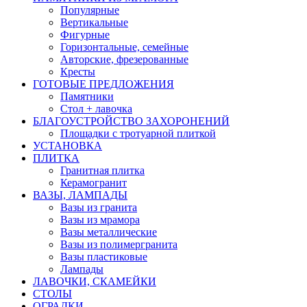
Популярные
Вертикальные
Фигурные
Горизонтальные, семейные
Авторские, фрезерованные
Кресты
ГОТОВЫЕ ПРЕДЛОЖЕНИЯ
Памятники
Стол + лавочка
БЛАГОУСТРОЙСТВО ЗАХОРОНЕНИЙ
Площадки с тротуарной плиткой
УСТАНОВКА
ПЛИТКА
Гранитная плитка
Керамогранит
ВАЗЫ, ЛАМПАДЫ
Вазы из гранита
Вазы из мрамора
Вазы металлические
Вазы из полимергранита
Вазы пластиковые
Лампады
ЛАВОЧКИ, СКАМЕЙКИ
СТОЛЫ
ОГРАДКИ