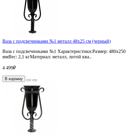
Ваза с подсвечниками №1 металл 48х25 см (черный)
Ваза с подсвечниками №1 Характеристики:Размер: 480х250
ммВес: 2,1 кгМатериал: металл, литой ква..
4 499₽
В корзину