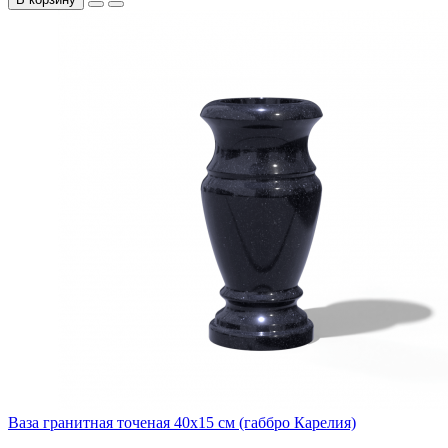
Ваза гранитная точеная 40х15 см (габбро Карелия)