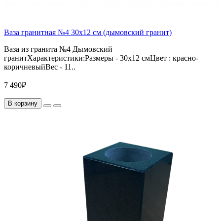
Ваза гранитная №4 30х12 см (дымовский гранит)
Ваза из гранита №4 Дымовский
гранитХарактеристики:Размеры - 30х12 смЦвет : красно-
коричневыйВес - 11..
7 490₽
В корзину