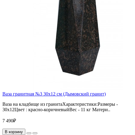
Ваза гранитная №3 30х12 см (Дымовский гранит)
Ваза на кладбище из гранитаХарактеристики:Размеры -
30х12Цвет : красно-коричневыйВес - 11 кг Матери..
7 490₽
В корзину