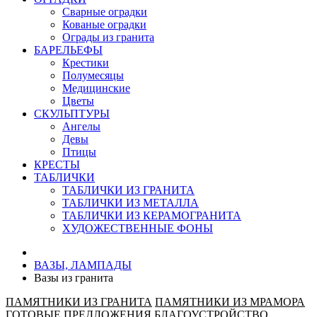
Сварные оградки
Кованые оградки
Ограды из гранита
БАРЕЛЬЕФЫ
Крестики
Полумесяцы
Медицинские
Цветы
СКУЛЬПТУРЫ
Ангелы
Девы
Птицы
КРЕСТЫ
ТАБЛИЧКИ
ТАБЛИЧКИ ИЗ ГРАНИТА
ТАБЛИЧКИ ИЗ МЕТАЛЛА
ТАБЛИЧКИ ИЗ КЕРАМОГРАНИТА
ХУДОЖЕСТВЕННЫЕ ФОНЫ
ВАЗЫ, ЛАМПАДЫ
Вазы из гранита
ПАМЯТНИКИ ИЗ ГРАНИТА
ПАМЯТНИКИ ИЗ МРАМОРА
ГОТОВЫЕ ПРЕДЛОЖЕНИЯ
БЛАГОУСТРОЙСТВО