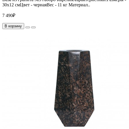
30х12 смЦвет - чернаяВес - 11 кг Материал..
7 490₽
В корзину