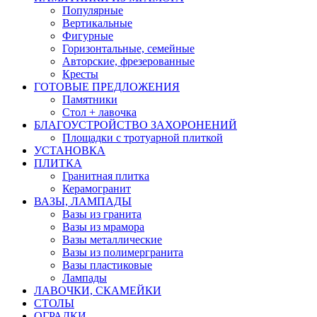
Популярные
Вертикальные
Фигурные
Горизонтальные, семейные
Авторские, фрезерованные
Кресты
ГОТОВЫЕ ПРЕДЛОЖЕНИЯ
Памятники
Стол + лавочка
БЛАГОУСТРОЙСТВО ЗАХОРОНЕНИЙ
Площадки с тротуарной плиткой
УСТАНОВКА
ПЛИТКА
Гранитная плитка
Керамогранит
ВАЗЫ, ЛАМПАДЫ
Вазы из гранита
Вазы из мрамора
Вазы металлические
Вазы из полимергранита
Вазы пластиковые
Лампады
ЛАВОЧКИ, СКАМЕЙКИ
СТОЛЫ
ОГРАДКИ