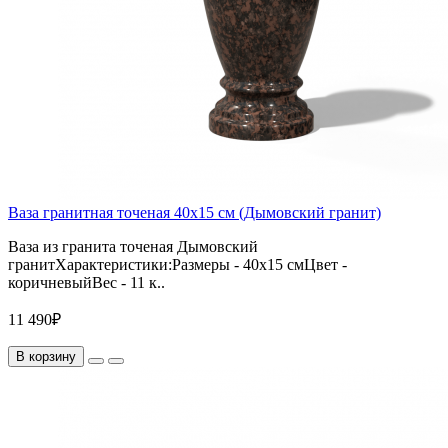
Ваза гранитная точеная 40х15 см (Дымовский гранит)
Ваза из гранита точеная Дымовский
гранитХарактеристики:Размеры - 40х15 смЦвет -
коричневыйВес - 11 к..
11 490₽
В корзину