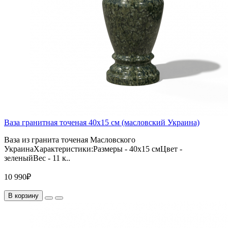
Ваза гранитная точеная 40х15 см (масловский Украина)
Ваза из гранита точеная Масловского
УкраинаХарактеристики:Размеры - 40х15 смЦвет -
зеленыйВес - 11 к..
10 990₽
В корзину