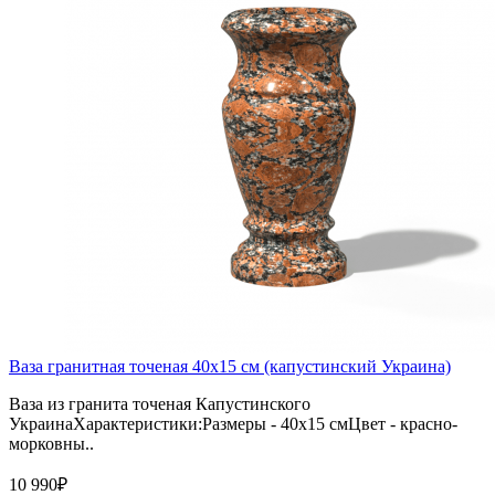
Ваза гранитная точеная 40х15 см (капустинский Украина)
Ваза из гранита точеная Капустинского
УкраинаХарактеристики:Размеры - 40х15 смЦвет - красно-
морковны..
10 990₽