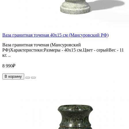
Ваза гранитная точеная 40х15 см (Мансуровский РФ)
Ваза гранитная точеная (Мансуровский
РФ)Характеристики:Размеры - 40х15 см.Цвет - серыйВес - 11
кг. ..
8 990₽
В корзину