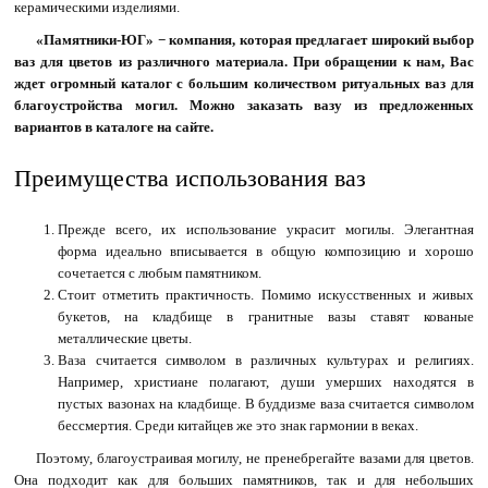
керамическими изделиями.
«
Памятники-ЮГ
» − компания, которая предлагает широкий выбор
ваз для цветов из различного материала. При обращении к нам, Вас
ждет огромный каталог с большим количеством ритуальных ваз для
благоустройства могил. Можно заказать вазу из предложенных
вариантов в каталоге на сайте.
Преимущества использования ваз
Прежде всего, их использование украсит могилы. Элегантная
форма идеально вписывается в общую композицию и хорошо
сочетается с любым памятником.
Стоит отметить практичность. Помимо искусственных и живых
букетов, на кладбище в гранитные вазы ставят кованые
металлические цветы.
Ваза считается символом в различных культурах и религиях.
Например, христиане полагают, души умерших находятся в
пустых вазонах на кладбище. В буддизме ваза считается символом
бессмертия. Среди китайцев же это знак гармонии в веках.
Поэтому, благоустраивая могилу, не пренебрегайте вазами для цветов.
Она подходит как для больших памятников, так и для небольших