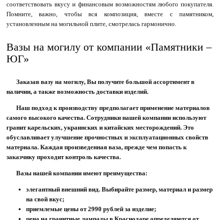
соответствовать вкусу и финансовым возможностям любого покупателя.
Помните, важно, чтобы вся композиция, вместе с памятником,
установленным на могильной плите, смотрелась гармонично.
Вазы на могилу от компании «Памятники –
ЮГ»
Заказав вазу на могилу, Вы получите большой ассортимент в
наличии, а также возможность доставки изделий.
Наш подход к производству предполагает применение материалов
самого высокого качества. Сотрудники нашей компании используют
гранит карельских, украинских и китайских месторождений. Это
обуславливает улучшение прочностных и эксплуатационных свойств
материала. Каждая произведенная ваза, прежде чем попасть к
заказчику проходит контроль качества.
Вазы нашей компании имеют преимущества:
элегантный внешний вид. Выбирайте размер, материал и размер
на свой вкус;
приемлемые цены от 2990 рублей за изделие;
цена на гранитные лампады в Краснодаре определяются от