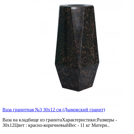
Ваза гранитная №3 30х12 см (Дымовский гранит)
Ваза на кладбище из гранитаХарактеристики:Размеры -
30х12Цвет : красно-коричневыйВес - 11 кг Матери..