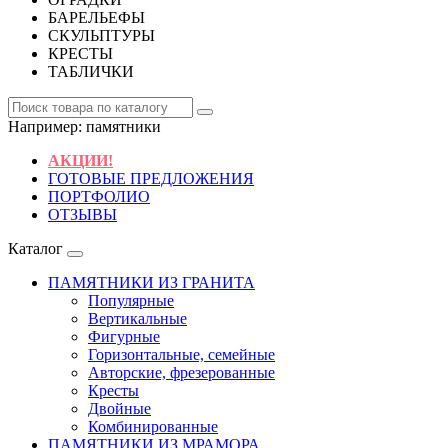
БАРЕЛЬЕФЫ
СКУЛЬПТУРЫ
КРЕСТЫ
ТАБЛИЧКИ
Например:
памятники
АКЦИИ!
ГОТОВЫЕ ПРЕДЛОЖЕНИЯ
ПОРТФОЛИО
ОТЗЫВЫ
Каталог
ПАМЯТНИКИ ИЗ ГРАНИТА
Популярные
Вертикальные
Фигурные
Горизонтальные, семейные
Авторские, фрезерованные
Кресты
Двойные
Комбинированные
ПАМЯТНИКИ ИЗ МРАМОРА