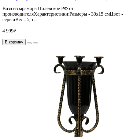
Ваза из мрамора Полевское РФ от
производителяХарактеристики:Размеры - 30х15 смЦвет -
серыйВес - 5,5 ..
4 999₽
В корзину