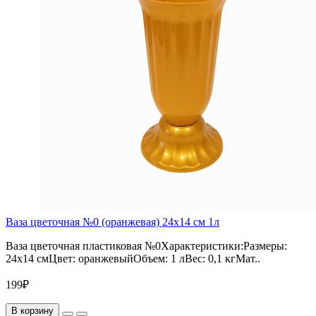
Ваза цветочная №0 (оранжевая) 24х14 см 1л
Ваза цветочная пластиковая №0Характеристики:Размеры:
24х14 смЦвет: оранжевыйОбъем: 1 лВес: 0,1 кгМат..
199₽
В корзину