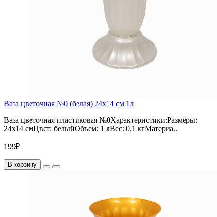
Ваза цветочная №0 (белая) 24х14 см 1л
Ваза цветочная пластиковая №0Характеристики:Размеры:
24х14 смЦвет: белыйОбъем: 1 лВес: 0,1 кгМатериа..
199₽
В корзину