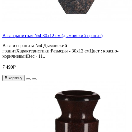
Ваза гранитная №4 30х12 см (дымовский гранит)
Ваза из гранита №4 Дымовский
гранитХарактеристики:Размеры - 30х12 смЦвет : красно-
коричневыйВес - 11..
7 490₽
В корзину