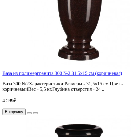
Ваза из полимергранита 300 №2 31.5х15 см (коричневая)
Ваза 300 №2Характеристики:Размеры - 31,5х15 см.Цвет -
коричневыйВес - 5,5 кг.Глубина отверстия - 24 ..
4 599₽
В корзину