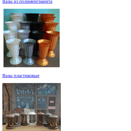
Вазы из полимергранита
Вазы пластиковые