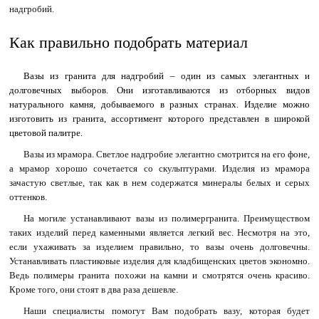
надгробий.
Как правильно подобрать материал
Вазы из гранита для надгробий – один из самых элегантных и
долговечных выборов. Они изготавливаются из отборных видов
натурального камня, добываемого в разных странах. Изделие можно
изготовить из гранита, ассортимент которого представлен в широкой
цветовой палитре.
Вазы из мрамора. Светлое надгробие элегантно смотрится на его фоне,
а мрамор хорошо сочетается со скульптурами. Изделия из мрамора
зачастую светлые, так как в нем содержатся минералы белых и серых
оттенков.
На могиле устанавливают вазы из полимергранита. Преимуществом
таких изделий перед каменными является легкий вес. Несмотря на это,
если ухаживать за изделием правильно, то вазы очень долговечны.
Устанавливать пластиковые изделия для кладбищенских цветов экономно.
Ведь полимеры гранита похожи на камни и смотрятся очень красиво.
Кроме того, они стоят в два раза дешевле.
Наши специалисты помогут Вам подобрать вазу, которая будет