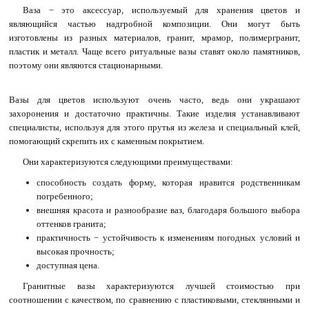
Ваза − это аксессуар, используемый для хранения цветов и
являющийся частью надгробной композиции. Они могут быть
изготовлены из разных материалов, гранит, мрамор, полимергранит,
пластик и металл. Чаще всего ритуальные вазы ставят около памятников,
поэтому они являются стационарными.
Вазы для цветов используют очень часто, ведь они украшают
захоронения и достаточно практичны.
Такие изделия устанавливают
специалисты, используя для этого прутья из железа и специальный клей,
помогающий скрепить их с каменным покрытием.
Они характеризуются следующими преимуществами:
способность создать форму, которая нравится родственникам
погребенного;
внешняя красота и разнообразие ваз, благодаря большого выбора
оттенков гранита;
практичность − устойчивость к изменениям погодных условий и
высокая прочность;
доступная цена.
Гранитные вазы характеризуются лучшей стоимостью при
соотношении с качеством, по сравнению с пластиковыми, стеклянными и