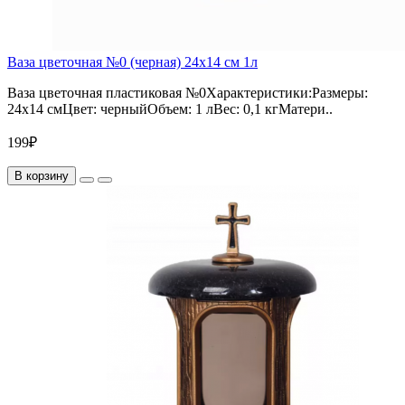
Ваза цветочная №0 (черная) 24х14 см 1л
Ваза цветочная пластиковая №0Характеристики:Размеры:
24х14 смЦвет: черныйОбъем: 1 лВес: 0,1 кгМатери..
199₽
В корзину