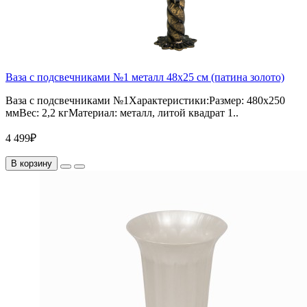
Ваза с подсвечниками №1 металл 48х25 см (патина золото)
Ваза с подсвечниками №1Характеристики:Размер: 480х250
ммВес: 2,2 кгМатериал: металл, литой квадрат 1..
4 499₽
В корзину