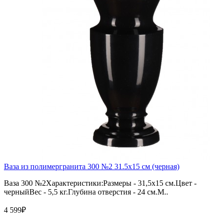
Ваза из полимергранита 300 №2 31.5х15 см (черная)
Ваза 300 №2Характеристики:Размеры - 31,5х15 см.Цвет -
черныйВес - 5,5 кг.Глубина отверстия - 24 см.М..
4 599₽