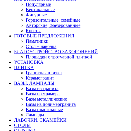
Популярные
Вертикальные
Фигурные
Горизонтальные, семейные
Авторские, фрезерованные
Кресты
ГОТОВЫЕ ПРЕДЛОЖЕНИЯ
Памятники
Стол + лавочка
БЛАГОУСТРОЙСТВО ЗАХОРОНЕНИЙ
Площадки с тротуарной плиткой
УСТАНОВКА
ПЛИТКА
Гранитная плитка
Керамогранит
ВАЗЫ, ЛАМПАДЫ
Вазы из гранита
Вазы из мрамора
Вазы металлические
Вазы из полимергранита
Вазы пластиковые
Лампады
ЛАВОЧКИ, СКАМЕЙКИ
СТОЛЫ
ОГРАДКИ