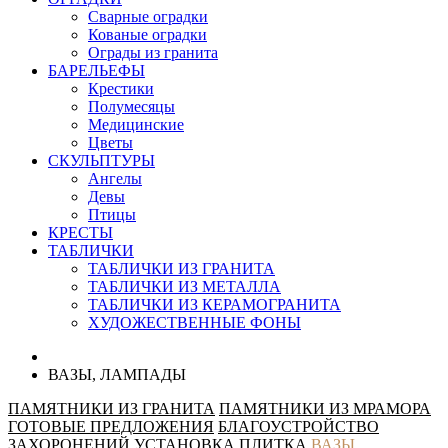
Сварные оградки
Кованые оградки
Ограды из гранита
БАРЕЛЬЕФЫ
Крестики
Полумесяцы
Медицинские
Цветы
СКУЛЬПТУРЫ
Ангелы
Девы
Птицы
КРЕСТЫ
ТАБЛИЧКИ
ТАБЛИЧКИ ИЗ ГРАНИТА
ТАБЛИЧКИ ИЗ МЕТАЛЛА
ТАБЛИЧКИ ИЗ КЕРАМОГРАНИТА
ХУДОЖЕСТВЕННЫЕ ФОНЫ
ВАЗЫ, ЛАМПАДЫ
ПАМЯТНИКИ ИЗ ГРАНИТА
ПАМЯТНИКИ ИЗ МРАМОРА
ГОТОВЫЕ ПРЕДЛОЖЕНИЯ
БЛАГОУСТРОЙСТВО
ЗАХОРОНЕНИЙ
УСТАНОВКА
ПЛИТКА
ВАЗЫ,